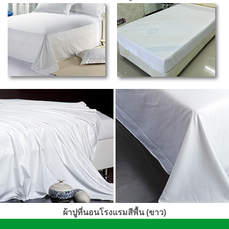
ผ้าปูที่นอนโรงแรมสีพื้น (ขาว)
ว