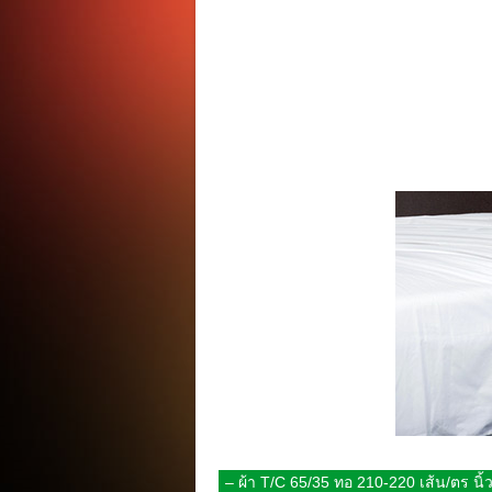
– ผ้า T/C 65/35 ทอ 210-220 เส้น/ตร นิ้