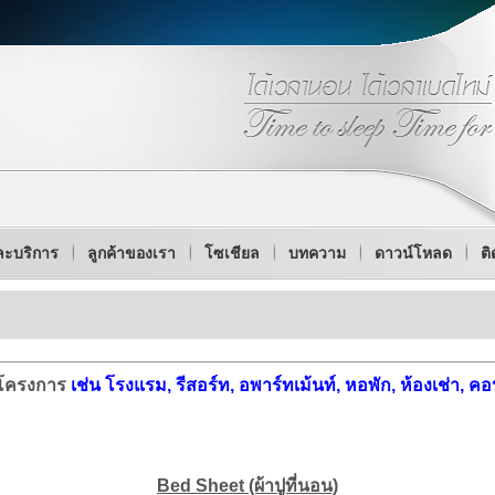
ละบริการ
ลูกค้าของเรา
โซเชียล
บทความ
ดาวน์โหลด
ติ
โครงการ
เช่น
โรงแรม, รีสอร์ท, อพาร์ทเม้นท์, หอพัก, ห้องเช่า,
Bed Sheet (ผ้าปูที่นอน)