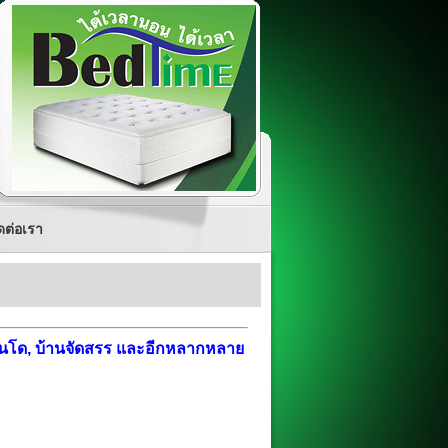
ดต่อเรา
 คอนโด, บ้านจัดสรร และอีกหลากหลาย