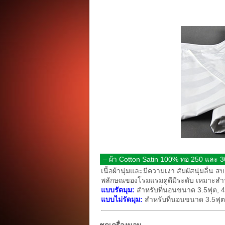
– ผ้า Cotton Satin 100% ทอ 250 และ 300 
เนื้อผ้านุ่มและมีความเงา สัมผัสนุ่มลื่
พลักษณของโรมแรมดูดีมีระดับ เหมาะสำหรั
แบบรัดมุม:
สำหรับที่นอนขนาด 3.5ฟุต, 4.
แบบไม่รัดมุม:
สำหรับที่นอนขนาด 3.5ฟุต (