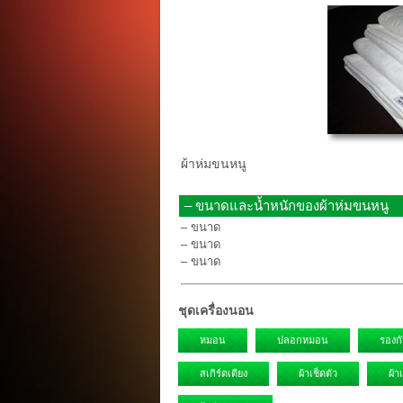
ผ้าห่มขนหนู
– ขนาดและน้ำหนักของผ้าห่มขนหนู
– ขนาด
– ขนาด
– ขนาด
ชุดเครื่องนอน
หมอน
ปลอกหมอน
รองก
สเกิร์ตเตียง
ผ้าเช็ดตัว
ผ้า