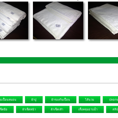
ันเปื้อนหมอน
ผ้าปู
ผ้ารองกันเปื้อน
ไส้นวม
ปลอก
เช็ดมือ
ผ้าเช็ดหน้า
ผ้าเช็ดเท้า
เสื้อคลุมอาบน้ำ
สลิป