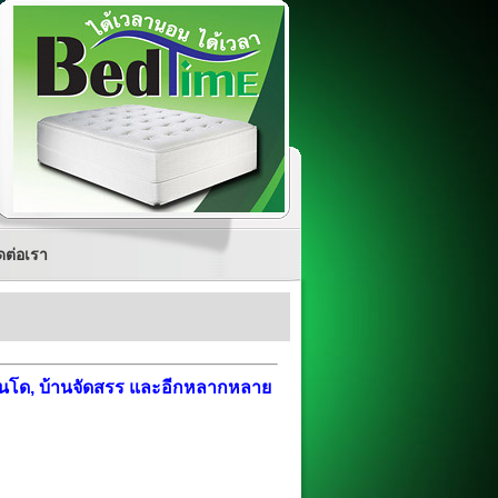
ดต่อเรา
 คอนโด, บ้านจัดสรร และอีกหลากหลาย