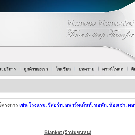
ละบริการ
ลูกค้าของเรา
โซเชียล
บทความ
ดาวน์โหลด
ติ
โครงการ
เช่น
โรงแรม, รีสอร์ท, อพาร์ทเม้นท์, หอพัก, ห้องเช่า,
Blanket (ผ้าห่มขนหนู)