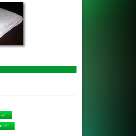
นวม
เปอร์