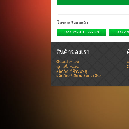
โครงสปริงและผ้า
โครง BONNELL SPRING
โครง PO
สินค้าของเรา
ที่นอนโรงแรม
แ
ชุดเครื่องนอน
C
ผลิตภัณฑ์ผ้าขนหนู
ผลิตภัณฑ์เตียงเสริมและอื่นๆ