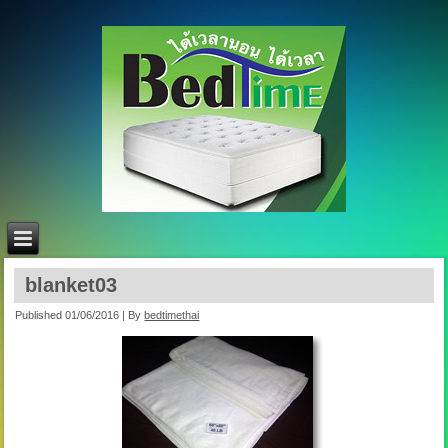
blanket03
Published
01/06/2016
|
By
bedtimethai