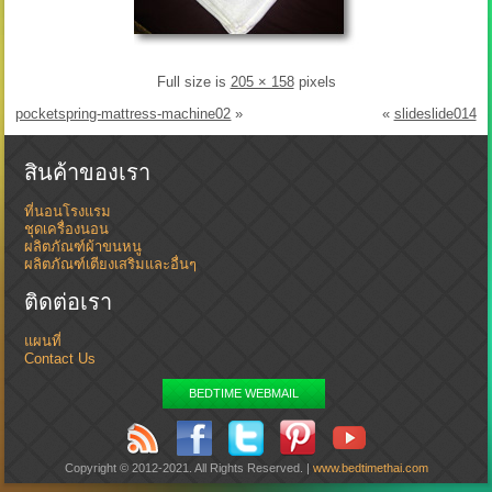
Full size is
205 × 158
pixels
pocketspring-mattress-machine02
»
«
slideslide014
สินค้าของเรา
ที่นอนโรงแรม
ชุดเครื่องนอน
ผลิตภัณฑ์ผ้าขนหนู
ผลิตภัณฑ์เตียงเสริมและอื่นๆ
ติดต่อเรา
แผนที่
Contact Us
BEDTIME WEBMAIL
Copyright © 2012-2021. All Rights Reserved. |
www.bedtimethai.com