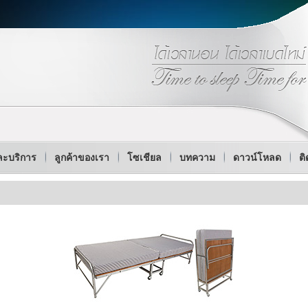
ละบริการ
ลูกค้าของเรา
โซเชียล
บทความ
ดาวน์โหลด
ติ