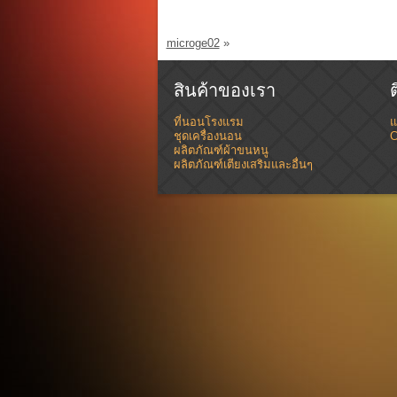
microge02
»
สินค้าของเรา
ที่นอนโรงแรม
แ
ชุดเครื่องนอน
C
ผลิตภัณฑ์ผ้าขนหนู
ผลิตภัณฑ์เตียงเสริมและอื่นๆ