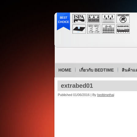
HOME
เกี่ยวกับ BEDTIME
สินค้าแ
extrabed01
Published
01/06/2016
|
By
bedtimethai