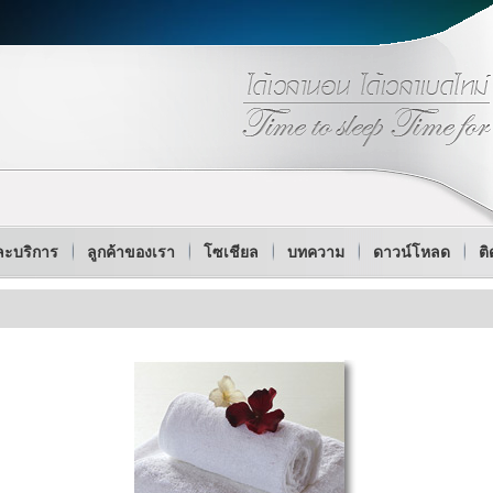
ละบริการ
ลูกค้าของเรา
โซเชียล
บทความ
ดาวน์โหลด
ติ