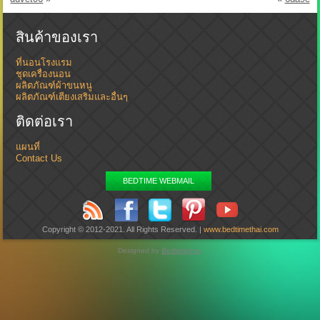
สินค้าของเรา
ที่นอนโรงแรม
ชุดเครื่องนอน
ผลิตภัณฑ์ผ้าขนหนู
ผลิตภัณฑ์เตียงเสริมและอื่นๆ
ติดต่อเรา
แผนที่
Contact Us
BEDTIME WEBMAIL
Copyright © 2012-2021. All Rights Reserved. |
www.bedtimethai.com
Designed by
Bedtimethai
.