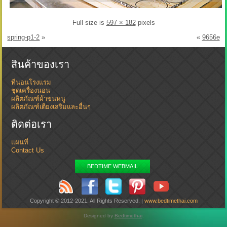
Full size is
597 × 182
pixels
spring-p1-2
»
«
9656e
สินค้าของเรา
ที่นอนโรงแรม
ชุดเครื่องนอน
ผลิตภัณฑ์ผ้าขนหนู
ผลิตภัณฑ์เตียงเสริมและอื่นๆ
ติดต่อเรา
แผนที่
Contact Us
BEDTIME WEBMAIL
Copyright © 2012-2021. All Rights Reserved. |
www.bedtimethai.com
Designed by
Bedtimethai
.