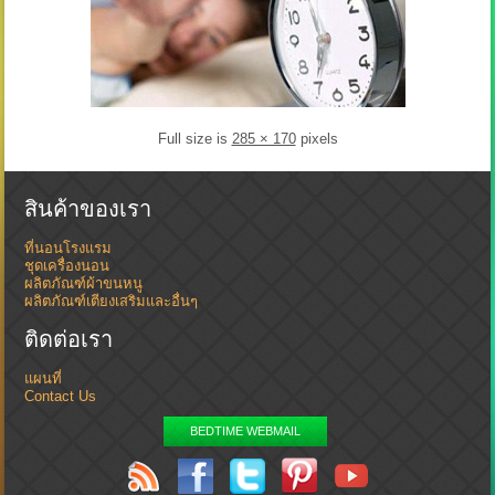
Full size is
285 × 170
pixels
สินค้าของเรา
ที่นอนโรงแรม
ชุดเครื่องนอน
ผลิตภัณฑ์ผ้าขนหนู
ผลิตภัณฑ์เตียงเสริมและอื่นๆ
ติดต่อเรา
แผนที่
Contact Us
BEDTIME WEBMAIL